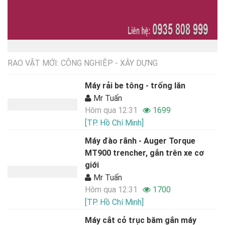
RAO VẶT MỚI: CÔNG NGHIỆP - XÂY DỰNG
Máy rải be tông - trống lăn
Mr Tuấn
Hôm qua 12:31
1699
[TP. Hồ Chí Minh]
Máy đào rãnh - Auger Torque
MT900 trencher, gắn trên xe cơ
giới
Mr Tuấn
Hôm qua 12:31
1700
[TP. Hồ Chí Minh]
Máy cắt cỏ trục băm gắn máy