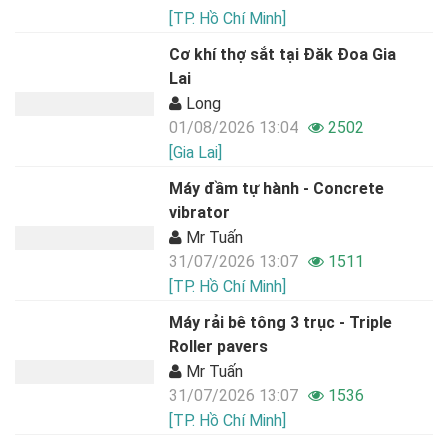
[TP. Hồ Chí Minh]
Cơ khí thợ sắt tại Đăk Đoa Gia
Lai
Long
01/08/2026 13:04
2502
[Gia Lai]
Máy đầm tự hành - Concrete
vibrator
Mr Tuấn
31/07/2026 13:07
1511
[TP. Hồ Chí Minh]
Máy rải bê tông 3 trục - Triple
Roller pavers
Mr Tuấn
31/07/2026 13:07
1536
[TP. Hồ Chí Minh]