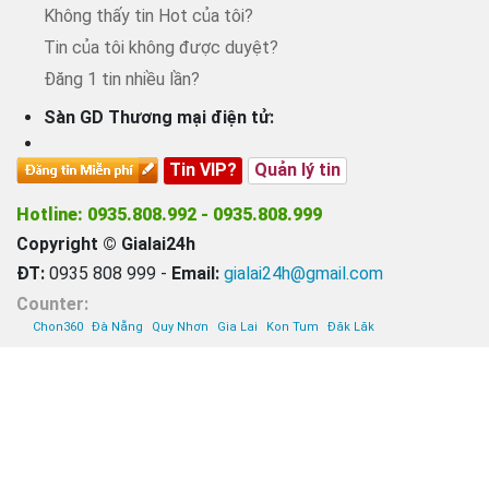
Không thấy tin Hot của tôi?
Tin của tôi không được duyệt?
Đăng 1 tin nhiều lần?
Sàn GD Thương mại điện tử:
Tin VIP?
Quản lý tin
Hotline: 0935.808.992 - 0935.808.999
Copyright © Gialai24h
ĐT:
0935 808 999 -
Email:
gialai24h@gmail.com
Counter:
Chon360
Đà Nẵng
Quy Nhơn
Gia Lai
Kon Tum
Đăk Lăk