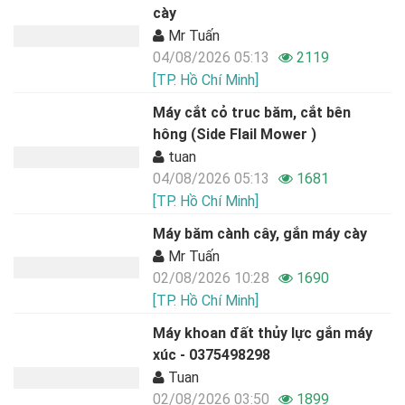
cày
Mr Tuấn
04/08/2026 05:13
2119
[TP. Hồ Chí Minh]
Máy cắt cỏ truc băm, cắt bên
hông (Side Flail Mower )
tuan
04/08/2026 05:13
1681
[TP. Hồ Chí Minh]
Máy băm cành cây, gắn máy cày
Mr Tuấn
02/08/2026 10:28
1690
[TP. Hồ Chí Minh]
Máy khoan đất thủy lực gắn máy
xúc - 0375498298
Tuan
02/08/2026 03:50
1899