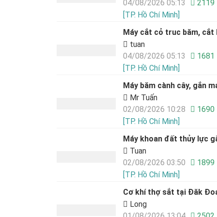
04/08/2026 05:13
2119
[TP. Hồ Chí Minh]
Máy cắt cỏ truc băm, cắt 
tuan
04/08/2026 05:13
1681
[TP. Hồ Chí Minh]
Máy băm cành cây, gắn m
Mr Tuấn
02/08/2026 10:28
1690
[TP. Hồ Chí Minh]
Máy khoan đất thủy lực g
Tuan
02/08/2026 03:50
1899
[TP. Hồ Chí Minh]
Cơ khí thợ sắt tại Đăk Đoa
Long
01/08/2026 13:04
2502