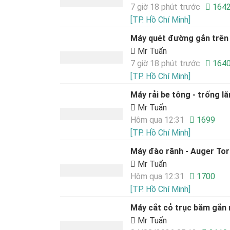
7 giờ 18 phút trước
164
[TP. Hồ Chí Minh]
Máy quét đường gắn trên 
Mr Tuấn
7 giờ 18 phút trước
164
[TP. Hồ Chí Minh]
Máy rải be tông - trống lă
Mr Tuấn
Hôm qua 12:31
1699
[TP. Hồ Chí Minh]
Máy đào rãnh - Auger Tor
Mr Tuấn
Hôm qua 12:31
1700
[TP. Hồ Chí Minh]
Máy cắt cỏ trục băm gắn
Mr Tuấn