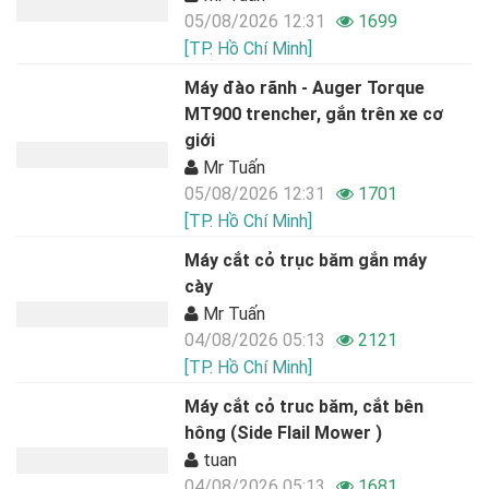
05/08/2026 12:31
1699
[TP. Hồ Chí Minh]
Máy đào rãnh - Auger Torque
MT900 trencher, gắn trên xe cơ
giới
Mr Tuấn
05/08/2026 12:31
1701
[TP. Hồ Chí Minh]
Máy cắt cỏ trục băm gắn máy
cày
Mr Tuấn
04/08/2026 05:13
2121
[TP. Hồ Chí Minh]
Máy cắt cỏ truc băm, cắt bên
hông (Side Flail Mower )
tuan
04/08/2026 05:13
1681