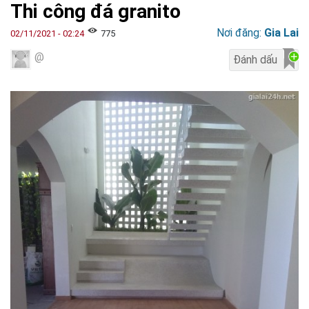
Thi công đá granito
Nơi đăng:
Gia Lai
02/11/2021 - 02:24
775
@