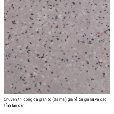
Chuyên thi công đá granito (đá mài) giá rẻ tại gia lai và các
tỉnh lân cận