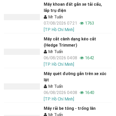
Máy khoan đất gắn xe tải cẩu,
lắp trụ điện
Mr Tuấn
07/08/2026 07:21
1763
[TP. Hồ Chí Minh]
Máy cắt cành dạng kéo cắt
(Hedge Trimmer)
Mr Tuấn
06/08/2026 04:08
1642
[TP. Hồ Chí Minh]
Máy quét đường gắn trên xe xúc
lật
Mr Tuấn
06/08/2026 04:08
1640
[TP. Hồ Chí Minh]
Máy rải be tông - trống lăn
Mr Tuấn