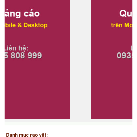
Danh mục rao vặt: