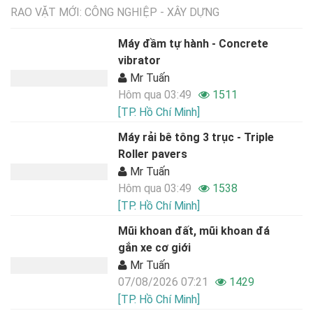
RAO VẶT MỚI: CÔNG NGHIỆP - XÂY DỰNG
Máy đầm tự hành - Concrete
vibrator
Mr Tuấn
Hôm qua 03:49
1511
[TP. Hồ Chí Minh]
Máy rải bê tông 3 trục - Triple
Roller pavers
Mr Tuấn
Hôm qua 03:49
1538
[TP. Hồ Chí Minh]
Mũi khoan đất, mũi khoan đá
gắn xe cơ giới
Mr Tuấn
07/08/2026 07:21
1429
[TP. Hồ Chí Minh]