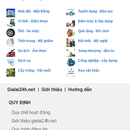
Nhà đất - Mặt Bằng
Tuyển dụng - Đào tạo
Vi tính - Điện thoại
Điện máy & Gia dụng
Ôtô - Xe máy
Quà tặng - Đồ chơi
Thời trang - Mỹ phẩm
Nội thất - Mỹ nghệ
Du lịch - Ẩm thực
Sang nhượng - đầu tư
Dịch vụ
Công nghiệp - xây dựng
Cây trồng - Vật nuôi
Rao vặt khác
Gialai24h.net
|
Giới thiệu
|
Hướng dẫn
QUY ĐỊNH
Quy chế hoạt động
Giới thiệu gialai24h.net
Quy trình đăng tin