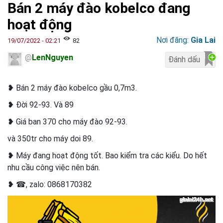
Bán 2 máy đào kobelco đang
hoạt động
Nơi đăng:
Gia Lai
19/07/2022 - 02:21
82
@
LenNguyen
❥ Bán 2 máy đào kobelco gầu 0,7m3.
❥ Đời 92-93. Và 89
❥ Giá ban 370 cho máy đào 92-93.
và 350tr cho máy doi 89.
❥ Máy đang hoạt động tốt. Bao kiểm tra các kiểu. Do hết
nhu cầu công việc nên bán.
❥ ☎, zalo: 0868170382