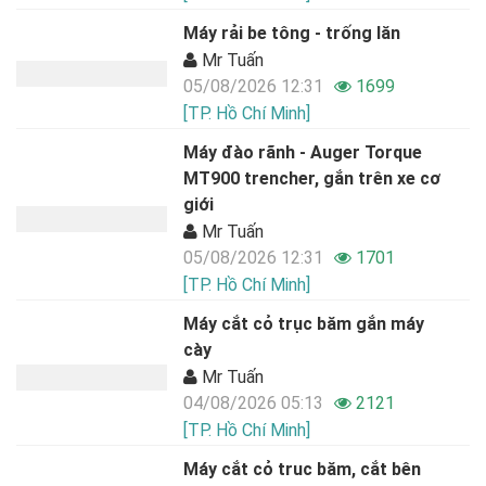
Máy rải be tông - trống lăn
Mr Tuấn
05/08/2026 12:31
1699
[TP. Hồ Chí Minh]
Máy đào rãnh - Auger Torque
MT900 trencher, gắn trên xe cơ
giới
Mr Tuấn
05/08/2026 12:31
1701
[TP. Hồ Chí Minh]
Máy cắt cỏ trục băm gắn máy
cày
Mr Tuấn
04/08/2026 05:13
2121
[TP. Hồ Chí Minh]
Máy cắt cỏ truc băm, cắt bên