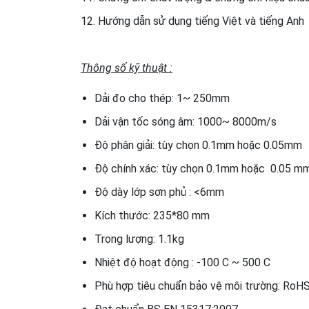
12. Hướng dẫn sử dụng tiếng Việt và tiếng Anh
Thông số kỹ thuật :
Dải đo cho thép: 1~ 250mm
Dải vận tốc sóng âm: 1000~ 8000m/s
Độ phân giải: tùy chọn 0.1mm hoặc 0.05mm
Độ chính xác: tùy chọn 0.1mm hoặc 0.05 m
Độ dày lớp sơn phủ : <6mm
Kích thước: 235*80 mm
Trọng lượng: 1.1kg
Nhiệt độ hoạt động : -100 C ~ 500 C
Phù hợp tiêu chuẩn bảo vệ môi trường: RoH