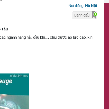
Nơi đăng:
Hà Nội
ỏ tàu
c ngành hàng hải, dầu khí…., chịu được áp lực cao, kín