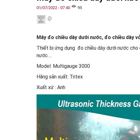
01/07/2022 - 07:40
95
@
Máy đo chiều dày dưới nước, đo chiều dày v
Thiết bị ứng dụng đo chiều dày dưới nước cho cá
nước….
Model: Multigauge 3000
Hãng sản xuất: Tritex
Xuất xứ : Anh