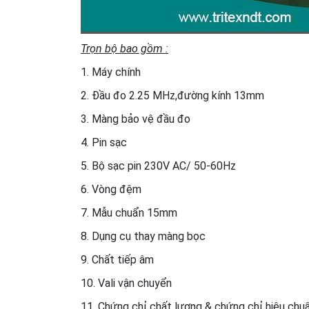
Trọn bộ bao gồm :
1. Máy chính
2. Đầu đo 2.25 MHz,đường kính 13mm
3. Màng bảo vệ đầu đo
4. Pin sạc
5. Bộ sạc pin 230V AC/ 50-60Hz
6. Vòng đệm
7. Mẫu chuẩn 15mm
8. Dụng cụ thay màng bọc
9. Chất tiếp âm
10. Vali vận chuyển
11. Chứng chỉ chất lượng & chứng chỉ hiệu chu