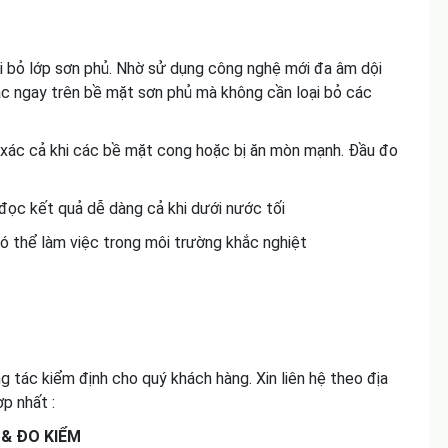
i bỏ lớp sơn phủ. Nhờ sử dụng công nghệ mới đa âm dội
ác ngay trên bề mặt sơn phủ mà không cần loại bỏ các
xác cả khi các bề mặt cong hoặc bị ăn mòn mạnh. Đầu đo
 đọc kết quả dễ dàng cả khi dưới nước tối
ó thể làm việc trong môi trường khắc nghiệt
 tác kiểm định cho quý khách hàng. Xin liên hệ theo địa
p nhất :
 & ĐO KIỂM