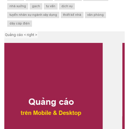
nhà xưởng
gạch
tư vấn
dịch vụ
tuyển nhân sự ngành xây dựng
thiết kế nhà
văn phòng
dây cáp điện
Quảng cáo < right >