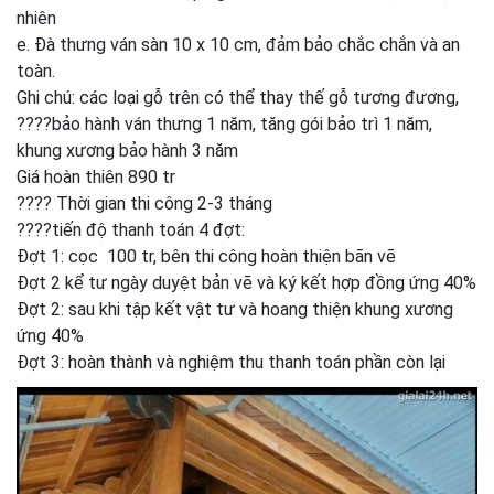
nhiên
e. Đà thưng ván sàn 10 x 10 cm, đảm bảo chắc chắn và an
toàn.
Ghi chú: các loại gỗ trên có thể thay thế gỗ tương đương,
????bảo hành ván thưng 1 năm, tăng gói bảo trì 1 năm,
khung xương bảo hành 3 năm
Giá hoàn thiên 890 tr
???? Thời gian thi công 2-3 tháng
????tiến độ thanh toán 4 đợt:
Đợt 1: cọc 100 tr, bên thi công hoàn thiện bãn vẽ
Đợt 2 kể tư ngày duyệt bản vẽ và ký kết hợp đồng ứng 40%
Đợt 2: sau khi tập kết vật tư và hoang thiện khung xương
ứng 40%
Đợt 3: hoàn thành và nghiệm thu thanh toán phần còn lại