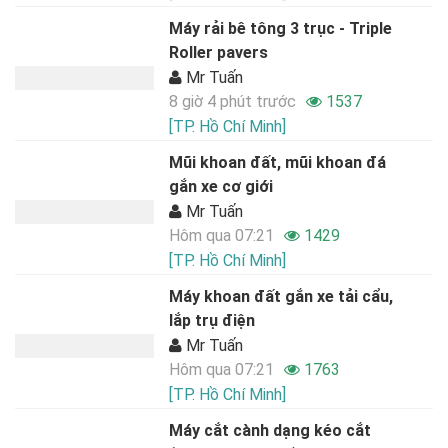
Máy rải bê tông 3 trục - Triple
Roller pavers
Mr Tuấn
8 giờ 4 phút trước
1537
[TP. Hồ Chí Minh]
Mũi khoan đất, mũi khoan đá
gắn xe cơ giới
Mr Tuấn
Hôm qua 07:21
1429
[TP. Hồ Chí Minh]
Máy khoan đất gắn xe tải cẩu,
lắp trụ điện
Mr Tuấn
Hôm qua 07:21
1763
[TP. Hồ Chí Minh]
Máy cắt cành dạng kéo cắt