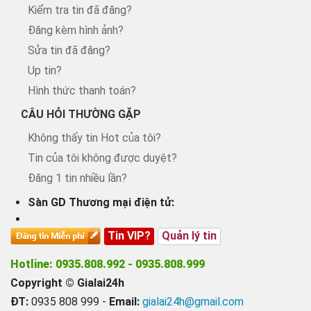
Kiểm tra tin đã đăng?
Đăng kèm hình ảnh?
Sửa tin đã đăng?
Up tin?
Hình thức thanh toán?
CÂU HỎI THƯỜNG GẶP
Không thấy tin Hot của tôi?
Tin của tôi không được duyệt?
Đăng 1 tin nhiều lần?
Sàn GD Thương mại điện tử:
Tin VIP?
Quản lý tin
Hotline: 0935.808.992 - 0935.808.999
Copyright © Gialai24h
ĐT:
0935 808 999 -
Email:
gialai24h@gmail.com