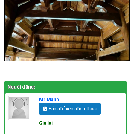
Người đăng:
Mr Mạnh
Bấm để xem điện thoại
Gia lai