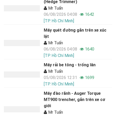
(Hedge Trimmer)
Mr Tuấn
06/08/2026 04:08
1642
[TP. Hồ Chí Minh]
Máy quét đường gắn trên xe xúc
lật
Mr Tuấn
06/08/2026 04:08
1640
[TP. Hồ Chí Minh]
Máy rải be tông - trống lăn
Mr Tuấn
05/08/2026 12:31
1699
[TP. Hồ Chí Minh]
Máy đào rãnh - Auger Torque
MT900 trencher, gắn trên xe cơ
giới
Mr Tuấn