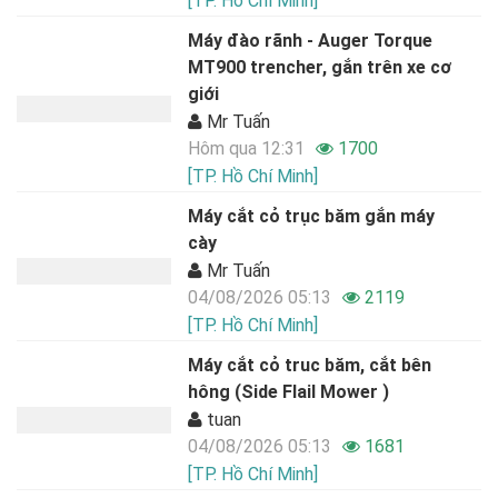
[TP. Hồ Chí Minh]
Máy đào rãnh - Auger Torque
MT900 trencher, gắn trên xe cơ
giới
Mr Tuấn
Hôm qua 12:31
1700
[TP. Hồ Chí Minh]
Máy cắt cỏ trục băm gắn máy
cày
Mr Tuấn
04/08/2026 05:13
2119
[TP. Hồ Chí Minh]
Máy cắt cỏ truc băm, cắt bên
hông (Side Flail Mower )
tuan
04/08/2026 05:13
1681
[TP. Hồ Chí Minh]