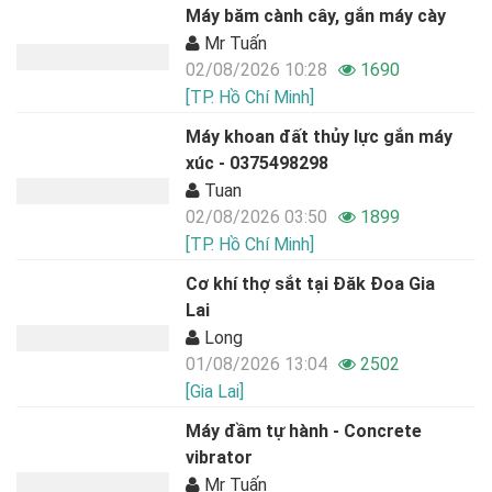
Máy băm cành cây, gắn máy cày
Mr Tuấn
02/08/2026 10:28
1690
[TP. Hồ Chí Minh]
Máy khoan đất thủy lực gắn máy
xúc - 0375498298
Tuan
02/08/2026 03:50
1899
[TP. Hồ Chí Minh]
Cơ khí thợ sắt tại Đăk Đoa Gia
Lai
Long
01/08/2026 13:04
2502
[Gia Lai]
Máy đầm tự hành - Concrete
vibrator
Mr Tuấn