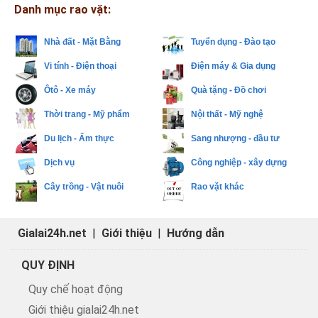
Danh mục rao vặt:
Nhà đất - Mặt Bằng
Tuyển dụng - Đào tạo
Vi tính - Điện thoại
Điện máy & Gia dụng
Ôtô - Xe máy
Quà tặng - Đồ chơi
Thời trang - Mỹ phẩm
Nội thất - Mỹ nghệ
Du lịch - Ẩm thực
Sang nhượng - đầu tư
Dịch vụ
Công nghiệp - xây dựng
Cây trồng - Vật nuôi
Rao vặt khác
Gialai24h.net
|
Giới thiệu
|
Hướng dẫn
QUY ĐỊNH
Quy chế hoạt động
Giới thiệu gialai24h.net