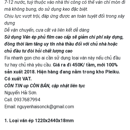
7-12 nước, tuỳ thuộc vào nhà thi công có thể ván chỉ mòn đi
mà không bung, do sử dụng keo đặc biệt.
Chịu lực vượt trội, đáp ứng được an toàn tuyệt đối trong xây
dựng
Dễ vận chuyển, cưa cắt và liên kết dễ dàng
Sử dụng Ván ép phủ film cao cấp sẽ giảm chi phí xây dựng,
đồng thời làm tăng uy tín nhà thầu đối với chủ nhà hoặc
chủ đầu tư đòi hỏi chất lượng cao
Fix nhanh gọn cho ai cần sử dụng loại ván này nếu chủ đầu
tư hay chủ nhà yêu cầu.
Giá ra đi 450K/ tầm, mới 100%
sản xuất 2018. Hiện hàng đang nằm trong kho Pleiku.
Có xuất VAT.
CÒN TIN up CÒN BÁN, cập nhật liên tục
Nguyển Hải Sơn.
Call. 0937687994
Email: nguyenhaisonck@gmail.com
1. Loại ván ép 1220x2440x18mm