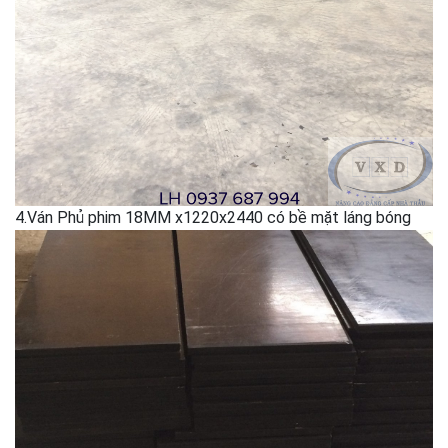
4.Ván Phủ phim 18MM x1220x2440 có bề mặt láng bóng