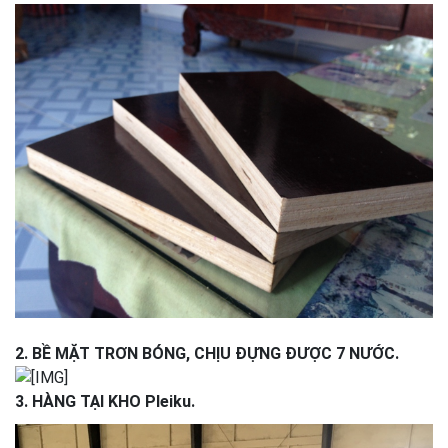
2. BỀ MẶT TRƠN BÓNG, CHỊU ĐỰNG ĐƯỢC 7 NƯỚC.
3. HÀNG TẠI KHO Pleiku.