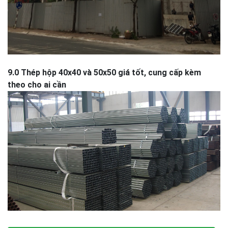
9.0 Thép hộp 40x40 và 50x50 giá tốt, cung cấp kèm
theo cho ai cần