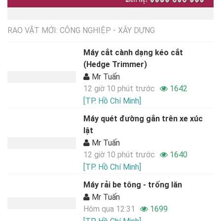
RAO VẶT MỚI: CÔNG NGHIỆP - XÂY DỰNG
Máy cắt cành dạng kéo cắt
(Hedge Trimmer)
Mr Tuấn
12 giờ 10 phút trước
1642
[TP. Hồ Chí Minh]
Máy quét đường gắn trên xe xúc
lật
Mr Tuấn
12 giờ 10 phút trước
1640
[TP. Hồ Chí Minh]
Máy rải be tông - trống lăn
Mr Tuấn
Hôm qua 12:31
1699