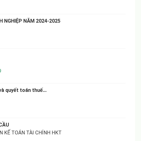
 NGHIỆP NĂM 2024-2025
9
và quyết toán thuế...
 CẦU
 KẾ TOÁN TÀI CHÍNH HKT