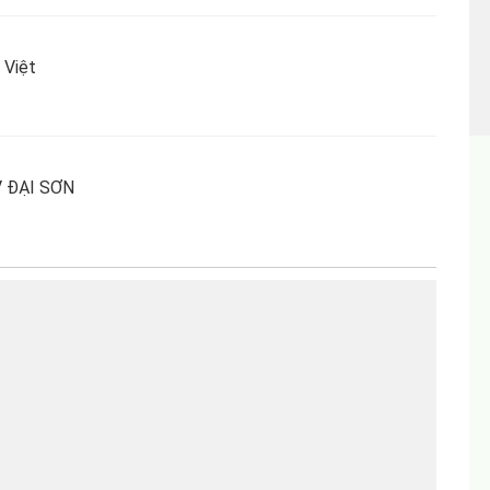
Việt
 ĐẠI SƠN