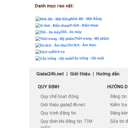
Danh mục rao vặt:
Nhà đất - Mặt Bằng
Vi tính - Điện thoại
Ôtô - Xe máy
Thời trang - Mỹ phẩm
Du lịch - Ẩm thực
Dịch vụ
Cây trồng - Vật nuôi
Gialai24h.net
|
Giới thiệu
|
Hướng dẫn
QUY ĐỊNH
HƯỚNG D
Quy chế hoạt động
Đăng tin
Giới thiệu gialai24h.net
Kiểm tra
Quy trình đăng tin
Đăng kèm
Quy định khi đăng tin: TÌM
Sửa tin 