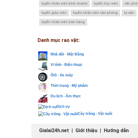
tuyển nhân viên kinh doanh
tuyển học viên
văn ph
tuyển giáo viên
tuyển nhân viên văn phòng
tư vấn
tuyển nhân viên bán hàng
Danh mục rao vặt:
Nhà đất - Mặt Bằng
Vi tính - Điện thoại
Ôtô - Xe máy
Thời trang - Mỹ phẩm
Du lịch - Ẩm thực
Dịch vụ
Cây trồng - Vật nuôi
Gialai24h.net
|
Giới thiệu
|
Hướng dẫn