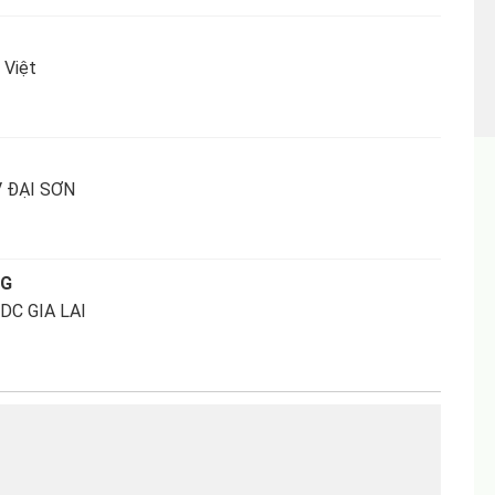
Việt
 ĐẠI SƠN
NG
DC GIA LAI