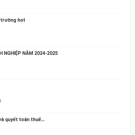
 trường hot
 NGHIỆP NĂM 2024-2025
9
và quyết toán thuế...