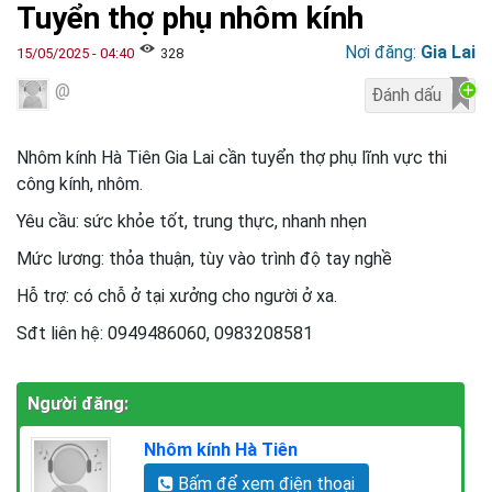
Tuyển thợ phụ nhôm kính
Nơi đăng:
Gia Lai
15/05/2025 - 04:40
328
@
Nhôm kính Hà Tiên Gia Lai cần tuyển thợ phụ lĩnh vực thi
công kính, nhôm.
Yêu cầu: sức khỏe tốt, trung thực, nhanh nhẹn
Mức lương: thỏa thuận, tùy vào trình độ tay nghề
Hỗ trợ: có chỗ ở tại xưởng cho người ở xa.
Sđt liên hệ: 0949486060, 0983208581
Người đăng:
Nhôm kính Hà Tiên
Bấm để xem điện thoại