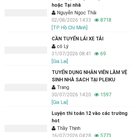
hoặc Tại nhà
Nguyễn Ngọc Thãi
02/08/2026 14:33
8718
[TP. Hồ Chí Minh]
CẦN TUYỂN LÁI XE TẢI
cô Lý
31/07/2026 08:41
69
[Gia Lai]
TUYỂN DỤNG NHÂN VIÊN LÀM VỆ
SINH NHÀ SACH TẠI PLEIKU
Trang
30/07/2026 14:20
1597
[Gia Lai]
Luyện thi toán 12 vào các trường
hot
Thầy Thịnh
16/07/2026 04:28
5773