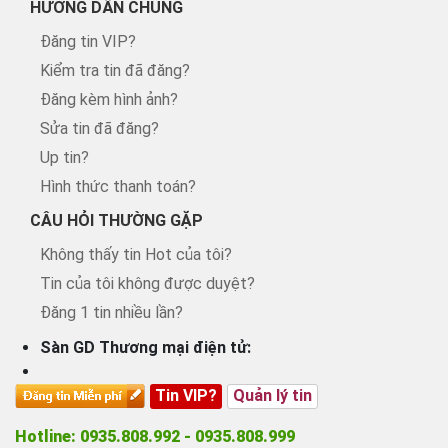
HƯỚNG DẪN CHUNG
Đăng tin VIP?
Kiểm tra tin đã đăng?
Đăng kèm hình ảnh?
Sửa tin đã đăng?
Up tin?
Hình thức thanh toán?
CÂU HỎI THƯỜNG GẶP
Không thấy tin Hot của tôi?
Tin của tôi không được duyệt?
Đăng 1 tin nhiều lần?
Sàn GD Thương mại điện tử:
Tin VIP?
Quản lý tin
Hotline: 0935.808.992 - 0935.808.999