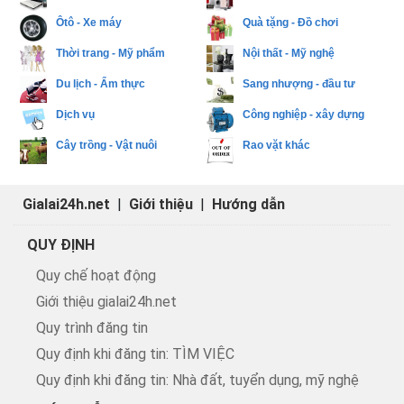
Ôtô - Xe máy
Quà tặng - Đồ chơi
Thời trang - Mỹ phẩm
Nội thất - Mỹ nghệ
Du lịch - Ẩm thực
Sang nhượng - đầu tư
Dịch vụ
Công nghiệp - xây dựng
Cây trồng - Vật nuôi
Rao vặt khác
Gialai24h.net
|
Giới thiệu
|
Hướng dẫn
QUY ĐỊNH
Quy chế hoạt động
Giới thiệu gialai24h.net
Quy trình đăng tin
Quy định khi đăng tin: TÌM VIỆC
Quy định khi đăng tin: Nhà đất, tuyển dụng, mỹ nghệ