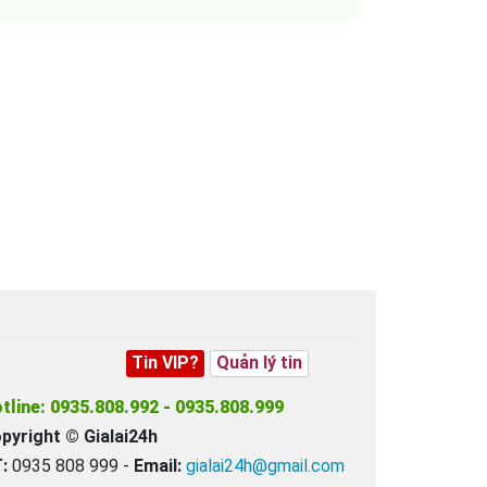
Tin VIP?
Quản lý tin
tline: 0935.808.992 - 0935.808.999
pyright © Gialai24h
:
0935 808 999 -
Email:
gialai24h@gmail.com