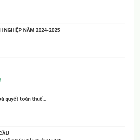
 NGHIỆP NĂM 2024-2025
8
và quyết toán thuế...
 CẦU