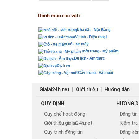
Danh mục rao vặt:
Nhà đất - Mặt Bằng
Vi tính - Điện thoại
Ôtô - Xe máy
Thời trang - Mỹ phẩm
Du lịch - Ẩm thực
Dịch vụ
Cây trồng - Vật nuôi
Gialai24h.net
|
Giới thiệu
|
Hướng dẫn
QUY ĐỊNH
HƯỚNG D
Quy chế hoạt động
Đăng tin
Giới thiệu gialai24h.net
Kiểm tra
Quy trình đăng tin
Đăng kèm