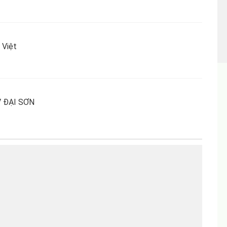
Việt
 ĐẠI SƠN