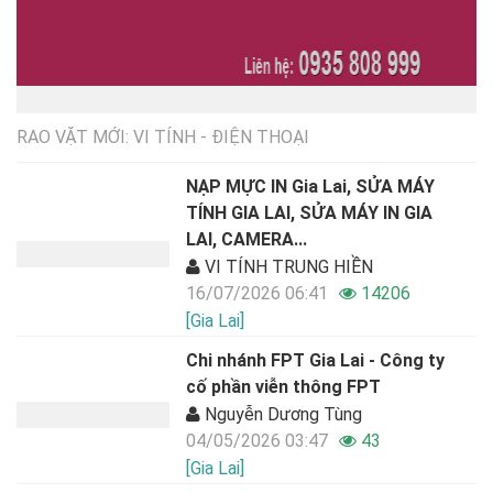
RAO VẶT MỚI: VI TÍNH - ĐIỆN THOẠI
NẠP MỰC IN Gia Lai, SỬA MÁY
TÍNH GIA LAI, SỬA MÁY IN GIA
LAI, CAMERA...
VI TÍNH TRUNG HIỀN
16/07/2026 06:41
14206
[Gia Lai]
Chi nhánh FPT Gia Lai - Công ty
cố phần viễn thông FPT
Nguyễn Dương Tùng
04/05/2026 03:47
43
[Gia Lai]