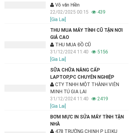
Võ văn Hiền
22/02/2025 00:15
439
[Gia Lai]
THU MUA MÁY TÍNH CŨ TẬN NƠI
GIÁ CAO
THU MUA ĐỒ CŨ
31/12/2024 11:40
5156
[Gia Lai]
SỮA CHỮA NÂNG CẤP
LAPTOP,PC CHUYÊN NGHIỆP
CTY TNHH MỘT THÀNH VIÊN
MINH TÚ GIA LAI
31/12/2024 11:40
2419
[Gia Lai]
BƠM MỰC IN SỬA MÁY TÍNH TẬN
NHÀ
478 TRƯỜNG CHINH P LEIKU