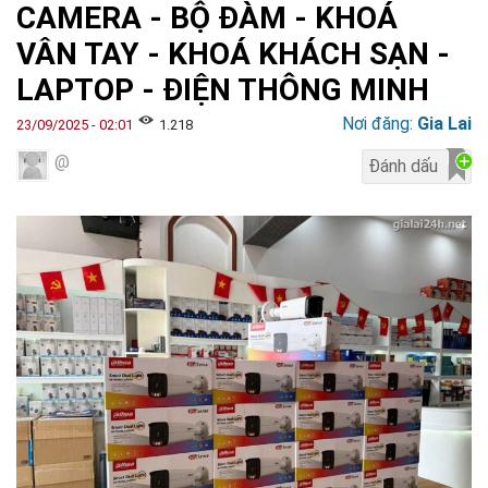
CAMERA - BỘ ĐÀM - KHOÁ
VÂN TAY - KHOÁ KHÁCH SẠN -
LAPTOP - ĐIỆN THÔNG MINH
Nơi đăng:
Gia Lai
23/09/2025 - 02:01
1.218
@