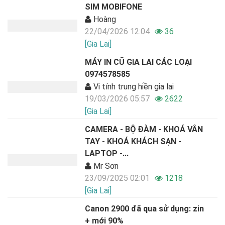
SIM MOBIFONE
Hoàng
22/04/2026 12:04
36
[Gia Lai]
MÁY IN CŨ GIA LAI CÁC LOẠI
0974578585
Vi tính trung hiền gia lai
19/03/2026 05:57
2622
[Gia Lai]
CAMERA - BỘ ĐÀM - KHOÁ VÂN
TAY - KHOÁ KHÁCH SẠN -
LAPTOP -...
Mr Sơn
23/09/2025 02:01
1218
[Gia Lai]
Canon 2900 đã qua sử dụng: zin
+ mới 90%