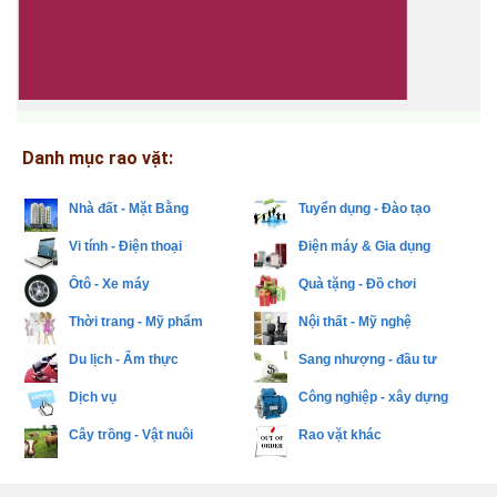
Danh mục rao vặt:
Nhà đất - Mặt Bằng
Tuyển dụng - Đào tạo
Vi tính - Điện thoại
Điện máy & Gia dụng
Ôtô - Xe máy
Quà tặng - Đồ chơi
Thời trang - Mỹ phẩm
Nội thất - Mỹ nghệ
Du lịch - Ẩm thực
Sang nhượng - đầu tư
Dịch vụ
Công nghiệp - xây dựng
Cây trồng - Vật nuôi
Rao vặt khác