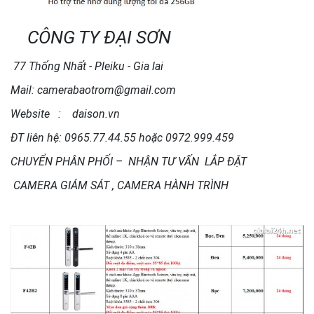
CÔNG TY ĐẠI SƠN
77 Thống Nhất - Pleiku - Gia lai
Mail:
camerabaotrom@gmail.com
Website : daison.vn
ĐT liên hệ: 0965.77.44.55 hoặc 0972.999.459
CHUYỂN PHÂN PHỐI – NHẬN TƯ VẤN LẮP ĐẶT
CAMERA GIÁM SÁT , CAMERA HÀNH TRÌNH