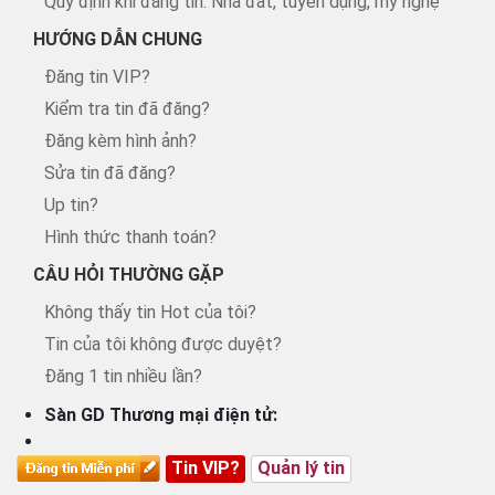
Quy định khi đăng tin: Nhà đất, tuyển dụng, mỹ nghệ
HƯỚNG DẪN CHUNG
Đăng tin VIP?
Kiểm tra tin đã đăng?
Đăng kèm hình ảnh?
Sửa tin đã đăng?
Up tin?
Hình thức thanh toán?
CÂU HỎI THƯỜNG GẶP
Không thấy tin Hot của tôi?
Tin của tôi không được duyệt?
Đăng 1 tin nhiều lần?
Sàn GD Thương mại điện tử:
Tin VIP?
Quản lý tin