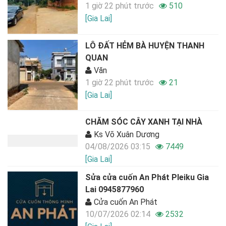
1 giờ 22 phút trước
510
[Gia Lai]
LÔ ĐẤT HẺM BÀ HUYỆN THANH
QUAN
Văn
1 giờ 22 phút trước
21
[Gia Lai]
CHĂM SÓC CÂY XANH TẠI NHÀ
Ks Võ Xuân Dương
04/08/2026 03:15
7449
[Gia Lai]
Sửa cửa cuốn An Phát Pleiku Gia
Lai 0945877960
Cửa cuốn An Phát
10/07/2026 02:14
2532