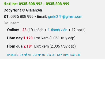
Hotline: 0935.808.992 - 0935.808.999
Copyright © Gialai24h
ĐT:
0935 808 999 -
Email:
gialai24h@gmail.com
Counter:
Online:
23
(
10
khách +
1
thành viên
+
12
bots)
Hôm nay:
1.128
lượt xem (1.061 truy cập)
Hôm qua:
2.181
lượt xem (2.006 truy cập)
Chon360
Đà Nẵng
Quy Nhơn
Gia Lai
Kon Tum
Đăk Lăk