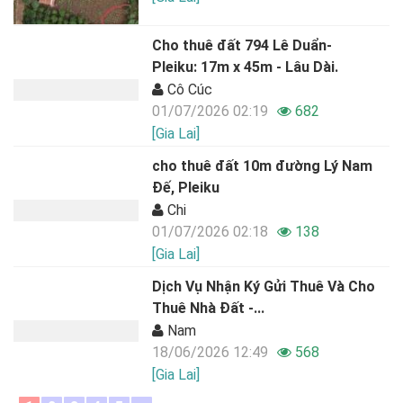
Cho thuê đất 794 Lê Duẩn-
Pleiku: 17m x 45m - Lâu Dài.
Cô Cúc
01/07/2026 02:19
682
[Gia Lai]
cho thuê đất 10m đường Lý Nam
Đế, Pleiku
Chi
01/07/2026 02:18
138
[Gia Lai]
Dịch Vụ Nhận Ký Gửi Thuê Và Cho
Thuê Nhà Đất -...
Nam
18/06/2026 12:49
568
[Gia Lai]