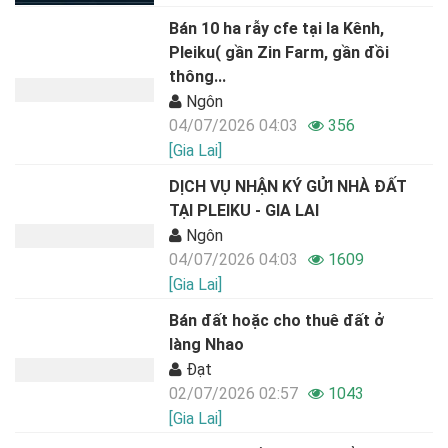
Bán 10 ha rẫy cfe tại Ia Kênh,
Pleiku( gần Zin Farm, gần đồi
thông...
Ngôn
04/07/2026 04:03
356
[Gia Lai]
DỊCH VỤ NHẬN KÝ GỬI NHÀ ĐẤT
TẠI PLEIKU - GIA LAI
Ngôn
04/07/2026 04:03
1609
[Gia Lai]
Bán đất hoặc cho thuê đất ở
làng Nhao
Đạt
02/07/2026 02:57
1043
[Gia Lai]