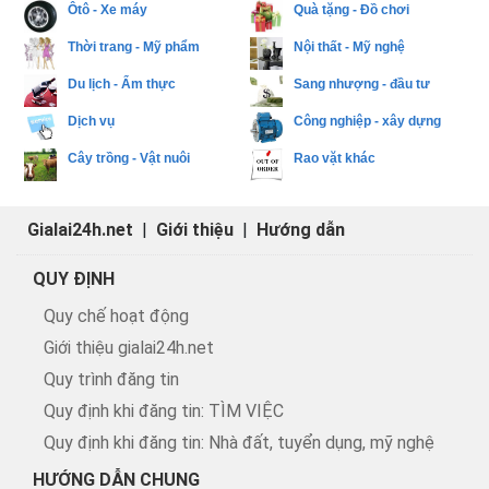
Ôtô - Xe máy
Quà tặng - Đồ chơi
Thời trang - Mỹ phẩm
Nội thất - Mỹ nghệ
Du lịch - Ẩm thực
Sang nhượng - đầu tư
Dịch vụ
Công nghiệp - xây dựng
Cây trồng - Vật nuôi
Rao vặt khác
Gialai24h.net
|
Giới thiệu
|
Hướng dẫn
QUY ĐỊNH
Quy chế hoạt động
Giới thiệu gialai24h.net
Quy trình đăng tin
Quy định khi đăng tin: TÌM VIỆC
Quy định khi đăng tin: Nhà đất, tuyển dụng, mỹ nghệ
HƯỚNG DẪN CHUNG