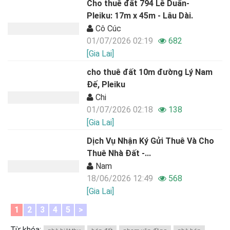
Cho thuê đất 794 Lê Duẩn-
Pleiku: 17m x 45m - Lâu Dài.
Cô Cúc
01/07/2026 02:19
682
[Gia Lai]
cho thuê đất 10m đường Lý Nam
Đế, Pleiku
Chi
01/07/2026 02:18
138
[Gia Lai]
Dịch Vụ Nhận Ký Gửi Thuê Và Cho
Thuê Nhà Đất -...
Nam
18/06/2026 12:49
568
[Gia Lai]
1
2
3
4
5
>
Từ khóa: