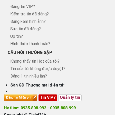
Đăng tin VIP?
Kiểm tra tin đã đăng?
Đăng kèm hình ảnh?
Sửa tin đã đăng?
Up tin?
Hình thức thanh toán?
CÂU HỎI THƯỜNG GẶP
Không thấy tin Hot của tôi?
Tin của tôi không được duyệt?
Đăng 1 tin nhiều lần?
Sàn GD Thương mại điện tử:
Tin VIP?
Quản lý tin
Hotline: 0935.808.992 - 0935.808.999
Copyright © Gialai24h