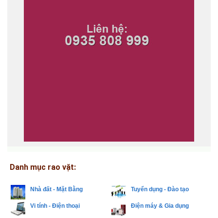
Danh mục rao vặt:
Nhà đất - Mặt Bằng
Tuyển dụng - Đào tạo
Vi tính - Điện thoại
Điện máy & Gia dụng