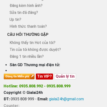
Đăng kèm hình ảnh?
Sửa tin đã đăng?
Up tin?
Hình thức thanh toán?
CÂU HỎI THƯỜNG GẶP
Không thấy tin Hot của tôi?
Tin của tôi không được duyệt?
Đăng 1 tin nhiều lần?
Sàn GD Thương mại điện tử:
Tin VIP?
Quản lý tin
Hotline: 0935.808.992 - 0935.808.999
Copyright © Gialai24h
ĐT:
0935 808 999 -
Email:
gialai24h@gmail.com
Counter: