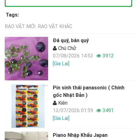
Tags:
RAO VẶT MỚI: RAO VẶT KHÁC
Đá quý, bán quý
Chú Chử
07/08/2026 14:53
3912
[Gia Lai]
Pin sinh thái panasonic ( Chính
gốc Nhật Bản )
Kiên
13/07/2026 01:59
3491
[Gia Lai]
Piano Nhập Khẩu Japan