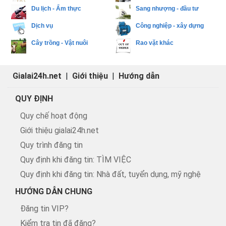
Du lịch - Ẩm thực
Sang nhượng - đầu tư
Dịch vụ
Công nghiệp - xây dựng
Cây trồng - Vật nuôi
Rao vặt khác
Gialai24h.net
|
Giới thiệu
|
Hướng dẫn
QUY ĐỊNH
Quy chế hoạt động
Giới thiệu gialai24h.net
Quy trình đăng tin
Quy định khi đăng tin: TÌM VIỆC
Quy định khi đăng tin: Nhà đất, tuyển dụng, mỹ nghệ
HƯỚNG DẪN CHUNG
Đăng tin VIP?
Kiểm tra tin đã đăng?