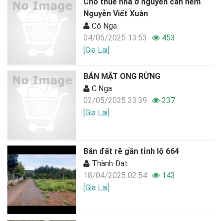
Cho thuê nhà ở nguyên căn hẻm
Nguyễn Viết Xuân
Cô Nga
04/05/2025 13:53
453
[Gia Lai]
BÁN MẬT ONG RỪNG
C.Nga
02/05/2025 23:39
237
[Gia Lai]
Bán đất rẽ gần tỉnh lộ 664
Thành Đạt
18/04/2025 02:54
143
[Gia Lai]