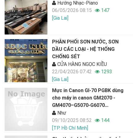
Hướng Nhạc-Piano
06/05/2026 08:15
147
[Gia Lai]
PHÂN PHỐI SƠN NƯỚC, SƠN
DẦU CÁC LOẠI - HỆ THỐNG
CHỐNG SÉT
CỬA HÀNG NGỌC KIỀU
22/04/2026 07:42
1293
[Gia Lai]
Mực in Canon GI-70 PGBK dùng
cho máy in canon GM2070 -
GM4070–G5070-G6070...
Như
09/10/2025 08:52
144
[TP. Hồ Chí Minh]