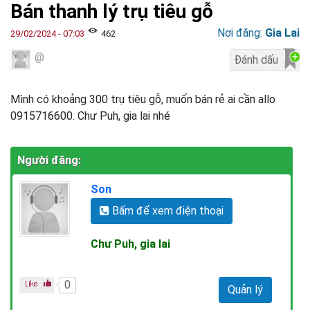
Bán thanh lý trụ tiêu gỗ
Nơi đăng:
Gia Lai
29/02/2024 - 07:03
462
@
Mình có khoảng 300 trụ tiêu gỗ, muốn bán rẻ ai cần allo
0915716600. Chư Puh, gia lai nhé
Người đăng:
Son
Bấm để xem điện thoại
Chư Puh, gia lai
0
Quản lý