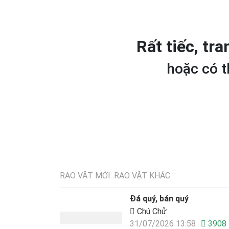
Rất tiếc, tr
hoặc có t
RAO VẶT MỚI: RAO VẶT KHÁC
Đá quý, bán quý
Chú Chử
31/07/2026 13:58
3908