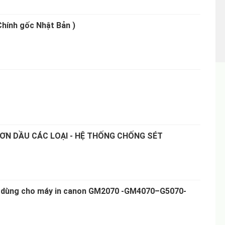
 Chính gốc Nhật Bản )
ƠN DẦU CÁC LOẠI - HỆ THỐNG CHỐNG SÉT
 dùng cho máy in canon GM2070 -GM4070–G5070-