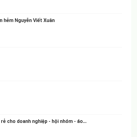
ăn hẻm Nguyễn Viết Xuân
rẻ cho doanh nghiệp - hội nhóm - áo...