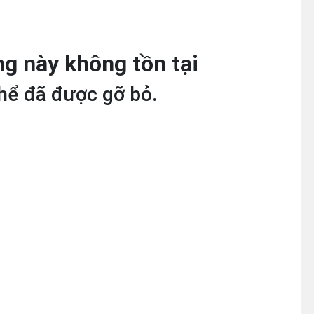
ang này không tồn tại
hể đã được gỡ bỏ.